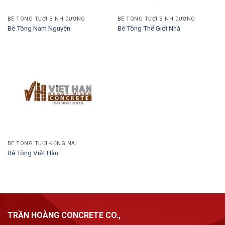
BÊ TÔNG TƯƠI BÌNH DƯƠNG
BÊ TÔNG TƯƠI BÌNH DƯƠNG
Bê Tông Nam Nguyên
Bê Tông Thế Giới Nhà
BÊ TÔNG TƯƠI ĐỒNG NAI
Bê Tông Việt Hàn
TRẦN HOÀNG CONCRETE CO.,