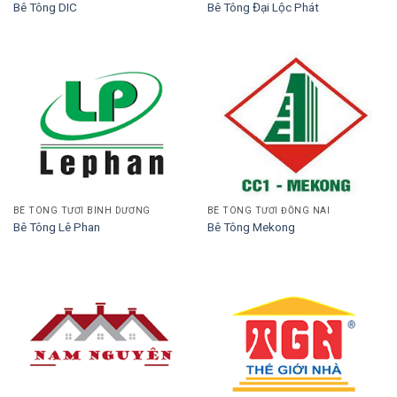
Bê Tông DIC
Bê Tông Đại Lộc Phát
BÊ TÔNG TƯƠI BÌNH DƯƠNG
BÊ TÔNG TƯƠI ĐỒNG NAI
Bê Tông Lê Phan
Bê Tông Mekong