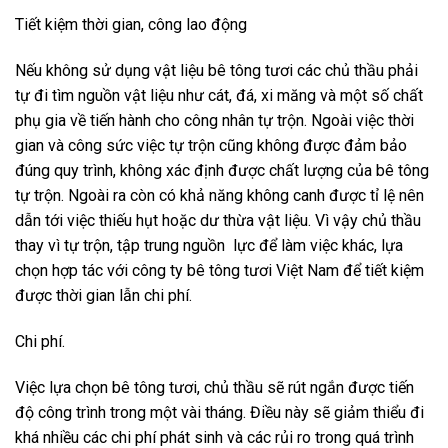
Tiết kiệm thời gian, công lao động
Nếu không sử dụng vật liệu bê tông tươi các chủ thầu phải
tự đi tìm nguồn vật liệu như cát, đá, xi măng và một số chất
phụ gia về tiến hành cho công nhân tự trộn. Ngoài việc thời
gian và công sức việc tự trộn cũng không được đảm bảo
đúng quy trình, không xác định được chất lượng của bê tông
tự trộn. Ngoài ra còn có khả năng không canh được tỉ lệ nên
dẫn tới việc thiếu hụt hoặc dư thừa vật liệu. Vì vậy chủ thầu
thay vì tự trộn, tập trung nguồn lực để làm việc khác, lựa
chọn hợp tác với công ty bê tông tươi Việt Nam để tiết kiệm
được thời gian lẫn chi phí.
Chi phí.
Việc lựa chọn bê tông tươi, chủ thầu sẽ rút ngắn được tiến
độ công trình trong một vài tháng. Điều này sẽ giảm thiểu đi
khá nhiều các chi phí phát sinh và các rủi ro trong quá trình