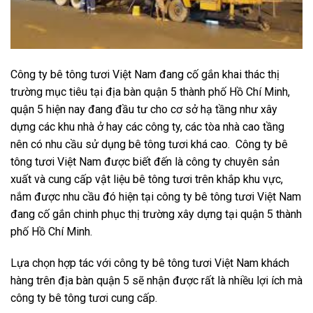
Công ty bê tông tươi Việt Nam đang cố gắn khai thác thị
trường mục tiêu tại địa bàn quận 5 thành phố Hồ Chí Minh,
quận 5 hiện nay đang đầu tư cho cơ sở hạ tầng như xây
dựng các khu nhà ở hay các công ty, các tòa nhà cao tầng
nên có nhu cầu sử dụng bê tông tươi khá cao. Công ty bê
tông tươi Việt Nam được biết đến là công ty chuyên sản
xuất và cung cấp vật liệu bê tông tươi trên khắp khu vực,
nắm được nhu cầu đó hiện tại công ty bê tông tươi Việt Nam
đang cố gắn chinh phục thị trường xây dựng tại quận 5 thành
phố Hồ Chí Minh.
Lựa chọn hợp tác với công ty bê tông tươi Việt Nam khách
hàng trên địa bàn quận 5 sẽ nhận được rất là nhiều lợi ích mà
công ty bê tông tươi cung cấp.