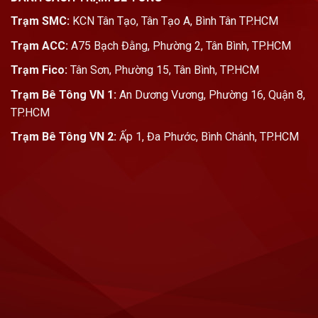
Trạm SMC:
KCN Tân Tạo, Tân Tạo A, Bình Tân TP.HCM
Trạm ACC:
A75 Bạch Đằng, Phường 2, Tân Bình, TP.HCM
Trạm Fico:
Tân Sơn, Phường 15, Tân Bình, TP.HCM
Trạm Bê Tông VN 1:
An Dương Vương, Phường 16, Quận 8,
TP.HCM
Trạm Bê Tông VN 2:
Ấp 1, Đa Phước, Bình Chánh, TP.HCM