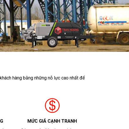
i khách hàng bằng những nỗ lực cao nhất để
NG
MỨC GIÁ CẠNH TRANH