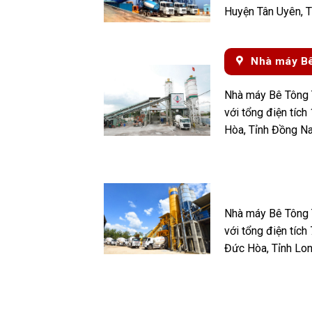
Huyện Tân Uyên, T
Nhà máy Bê
Nhà máy Bê Tông 
với tổng điện tíc
Hòa, Tỉnh Đồng Na
Nhà máy Bê Tông 
với tổng điện tíc
Đức Hòa, Tỉnh Lon