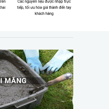
trên
Các nguyên liệu được nhập trực
khai
tiếp, tối ưu hóa giá thành đến tay
khách hàng
I MĂNG