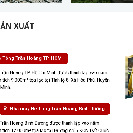
SẢN XUẤT
 Tông Trần Hoàng TP. HCM
Trần Hoàng TP. Hồ Chí Minh được thành lập vào năm
 tích 9.000m² tọa lạc tại Tỉnh lộ 8, Xã Hòa Phú, Huyện
 Minh.
Nhà máy Bê Tông Trần Hoàng Bình Dương
Trần Hoàng Bình Dương được thành lập vào năm
n tích 12.000m² tọa lạc tại Đường số 5 KCN Đất Cuốc,