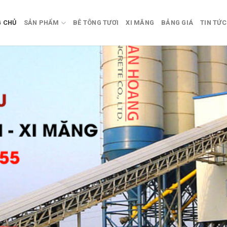
 CHỦ
SẢN PHẨM
BÊ TÔNG TƯƠI
XI MĂNG
BẢNG GIÁ
TIN TỨC