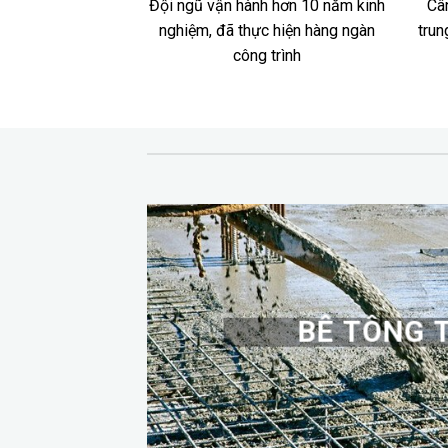
Đội ngũ vận hành hơn 10 năm kinh
Cân
nghiệm, đã thực hiện hàng ngàn
trun
công trình
BÊ TÔNG 