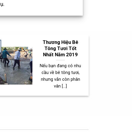
ụ.
Thương Hiệu Bê
Tông Tươi Tốt
Nhất Năm 2019
Nếu bạn đang có nhu
cầu về bê tông tươi,
nhưng vẫn còn phân
vân [...]