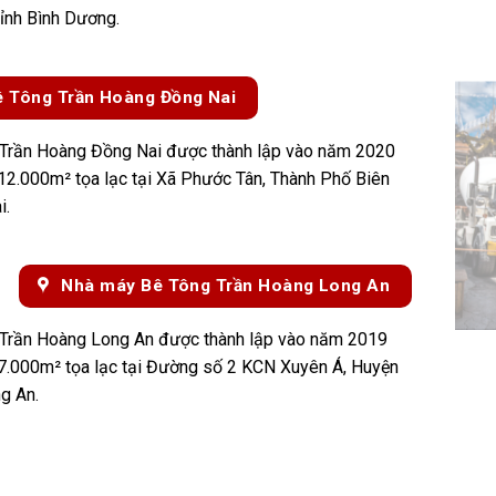
ỉnh Bình Dương.
 Tông Trần Hoàng Đồng Nai
Trần Hoàng Đồng Nai được thành lập vào năm 2020
h 12.000m² tọa lạc tại Xã Phước Tân, Thành Phố Biên
i.
Nhà máy Bê Tông Trần Hoàng Long An
Trần Hoàng Long An được thành lập vào năm 2019
h 7.000m² tọa lạc tại Đường số 2 KCN Xuyên Á, Huyện
g An.