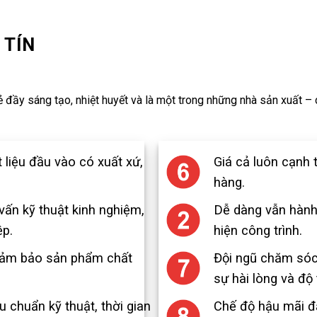
 TÍN
 đầy sáng tạo, nhiệt huyết và là một trong những nhà sản xuất –
liệu đầu vào có xuất xứ,
Giá cả luôn cạnh 
hàng.
 vấn kỹ thuật kinh nghiệm,
Dễ dàng vẫn hành, 
ệp.
hiện công trình.
 đảm bảo sản phẩm chất
Đội ngũ chăm sóc
sự hài lòng và độ 
 chuẩn kỹ thuật, thời gian
Chế độ hậu mãi đ