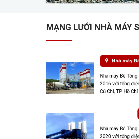
MẠNG LƯỚI NHÀ MÁY 
Nhà máy Bê
Nhà máy Bê Tông 
2016 với tổng điện
Củ Chi, TP. Hồ Chí
Nhà máy Bê Tông 
2020 với tổng điệ