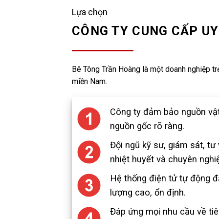
Lựa chọn
CÔNG TY CUNG CẤP UY
Bê Tông Trần Hoàng là một doanh nghiệp trẻ
miền Nam.
Công ty đảm bảo nguồn vật 
nguồn gốc rõ ràng.
Đội ngũ kỹ sư, giám sát, tư
nhiệt huyết và chuyên nghi
Hệ thống điện tử tự động
lượng cao, ổn định.
Đáp ứng mọi nhu cầu về tiêu