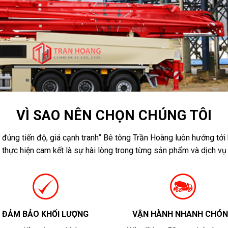
VÌ SAO NÊN CHỌN CHÚNG TÔI
đúng tiến độ, giá cạnh tranh” Bê tông Trần Hoàng luôn hướng tớ
thực hiện cam kết là sự hài lòng trong từng sản phẩm và dịch vụ
ĐẢM BẢO KHỐI LƯỢNG
VẬN HÀNH NHANH CHÓ