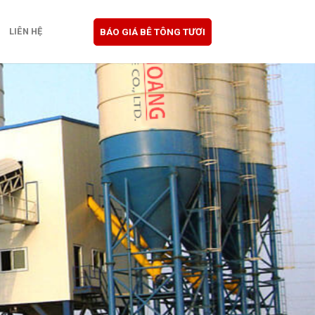
BÁO GIÁ BÊ TÔNG TƯƠI
LIÊN HỆ