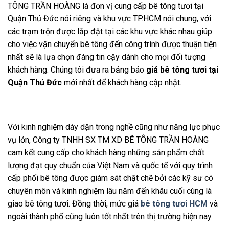
TÔNG TRẦN HOÀNG là đơn vị cung cấp bê tông tươi tại
Quận Thủ Đức nói riêng và khu vực TP.HCM nói chung, với
các trạm trộn được lắp đặt tại các khu vực khác nhau giúp
cho việc vận chuyển bê tông đến công trình được thuận tiện
nhất sẽ là lựa chọn đáng tin cậy dành cho mọi đối tượng
khách hàng. Chúng tôi đưa ra bảng báo
giá bê tông tươi tại
Quận Thủ Đức
mới nhất để khách hàng cập nhật.
Với kinh nghiệm dày dặn trong nghề cũng như năng lực phục
vụ lớn, Công ty TNHH SX TM XD BÊ TÔNG TRẦN HOÀNG
cam kết cung cấp cho khách hàng những sản phẩm chất
lượng đạt quy chuẩn của Việt Nam và quốc tế với quy trình
cấp phối bê tông được giám sát chặt chẽ bởi các kỹ sư có
chuyên môn và kinh nghiệm lâu năm đến khâu cuối cùng là
giao bê tông tươi. Đồng thời, mức giá
bê tông tươi HCM
và
ngoài thành phố cũng
luôn tốt nhất trên thị trường hiện nay.