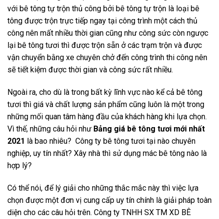
với bê tông tự trộn thủ công bởi bê tông tự trộn là loại bê
tông được trộn trực tiếp ngay tại công trình một cách thủ
công nên mất nhiều thời gian cũng như công sức còn ngược
lại bê tông tươi thì được trộn sẵn ở các trạm trộn và được
vận chuyển bằng xe chuyên chở đến công trình thi công nên
sẽ tiết kiệm được thời gian và công sức rất nhiều.
Ngoài ra, cho dù là trong bất kỳ lĩnh vực nào kể cả bê tông
tươi thì giá và chất lượng sản phẩm cũng luôn là một trong
những mối quan tâm hàng đầu của khách hàng khi lựa chọn.
Vì thế, những câu hỏi như
Bảng giá bê tông tươi mới nhất
2021
là bao nhiêu? Công ty bê tông tươi tại nào chuyên
nghiệp, uy tín nhất? Xây nhà thì sử dụng mác bê tông nào là
hợp lý?
Có thể nói, để lý giải cho những thắc mắc này thì việc lựa
chọn được một đơn vị cung cấp uy tín chính là giải pháp toàn
diện cho các câu hỏi trên. Công ty TNHH SX TM XD BÊ