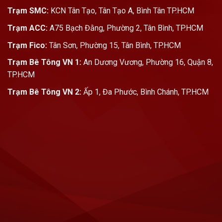
Trạm SMC:
KCN Tân Tạo, Tân Tạo A, Bình Tân TP.HCM
Trạm ACC:
A75 Bạch Đằng, Phường 2, Tân Bình, TP.HCM
Trạm Fico:
Tân Sơn, Phường 15, Tân Bình, TP.HCM
Trạm Bê Tông VN 1:
An Dương Vương, Phường 16, Quận 8,
TP.HCM
Trạm Bê Tông VN 2:
Ấp 1, Đa Phước, Bình Chánh, TP.HCM