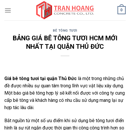
Skip
0
to
content
BÊ TÔNG TƯƠI
BẢNG GIÁ BÊ TÔNG TƯƠI HCM MỚI
NHẤT TẠI QUẬN THỦ ĐỨC
Giá bê tông tươi tại quận Thủ Đức
là một trong những chủ
đề được nhiều sự quan tâm trong lĩnh vực vật liệu xây dựng.
Một báo giá bê tông hợp lý sẽ kết nối được với công ty cung
cấp bê tông và khách hàng có nhu cầu sử dụng mang lại sự
hợp tác lâu dài.
Bắt nguồn từ một số ưu điểm khi sử dụng bê tông tươi điển
hình là sự rút ngắn được thời gian thi công công trình hơn so